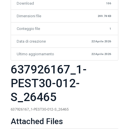
Download
106
Dimensioni file
249.78 KB
Conteggio file
1
Data di creazione
22 Aprile 2026
Ultimo aggiornamento
22 Aprile 2026
637926167_1-
PEST30-012-
S_26465
637926167_1-PEST30-012-S_26465
Attached Files