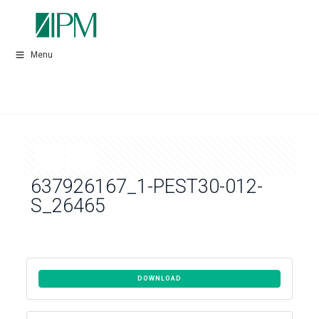
Menu
637926167_1-PEST30-012-
S_26465
DOWNLOAD