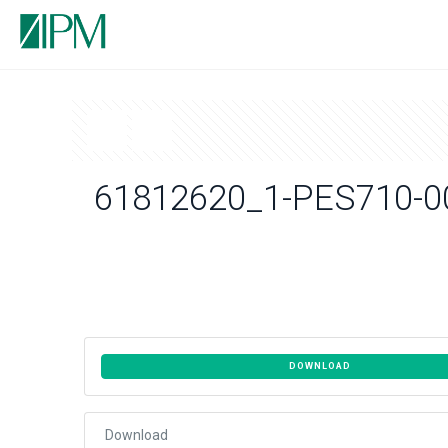
61812620_1-PES710-0
DOWNLOAD
Download