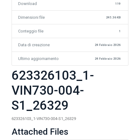
Download
119
Dimensioni file
245.36 KB
Conteggio file
1
Data di creazione
24 Febbraio 2026
Ultimo aggiornamento
24 Febbraio 2026
623326103_1-
VIN730-004-
S1_26329
623326103_1-VIN730-004-S1_26329
Attached Files