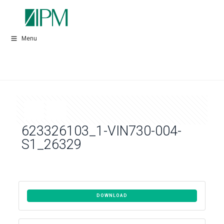
Menu
623326103_1-VIN730-004-
S1_26329
DOWNLOAD