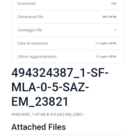
Download
104
Dimensioni file
244.08 KB
Conteggio file
1
Data di creazione
11 Luglio 2024
Ultimo aggiornamento
11 Luglio 2024
494324387_1-SF-
MLA-0-5-SAZ-
EM_23821
494324387_1-SF-MLA-0-5-SAZ-EM_23821
Attached Files