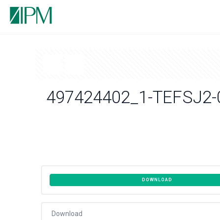
497424402_1-TEFSJ2-
DOWNLOAD
Download