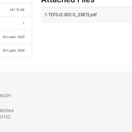
247.75 KB
1-TEFSJ2-002-S_23872.pdf
1
30 Luglio 2024
30 Luglio 2024
46539
3400964
150152