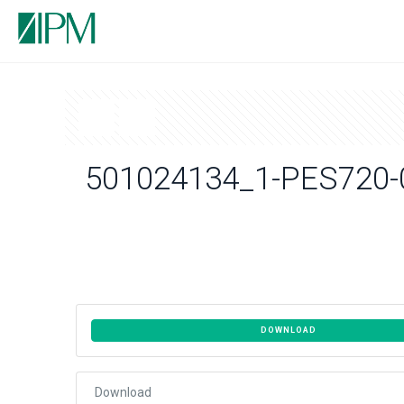
501024134_1-PES720-
DOWNLOAD
Download