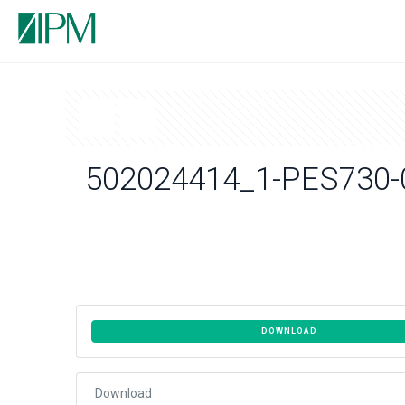
502024414_1-PES730-
DOWNLOAD
Download