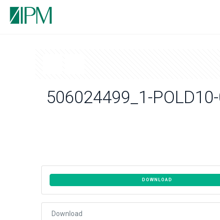
506024499_1-POLD10-
DOWNLOAD
Download