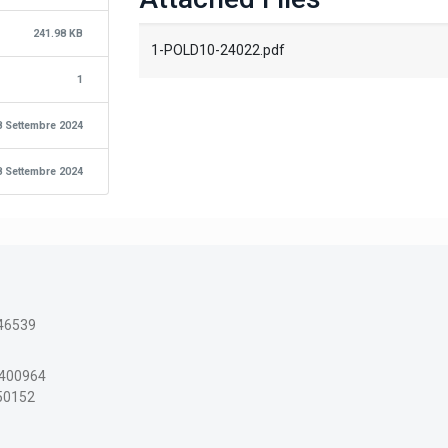
241.98 KB
1-POLD10-24022.pdf
1
8 Settembre 2024
8 Settembre 2024
46539
3400964
150152