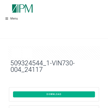
Menu
509324544_1-VIN730-
004_24117
DOWNLOAD