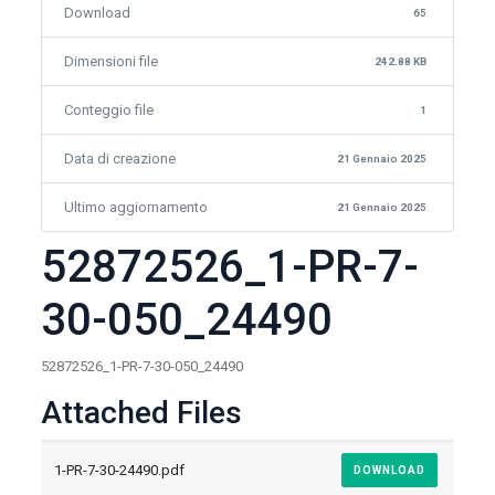
Download
65
Dimensioni file
242.88 KB
Conteggio file
1
Data di creazione
21 Gennaio 2025
Ultimo aggiornamento
21 Gennaio 2025
52872526_1-PR-7-
30-050_24490
52872526_1-PR-7-30-050_24490
Attached Files
1-PR-7-30-24490.pdf
DOWNLOAD