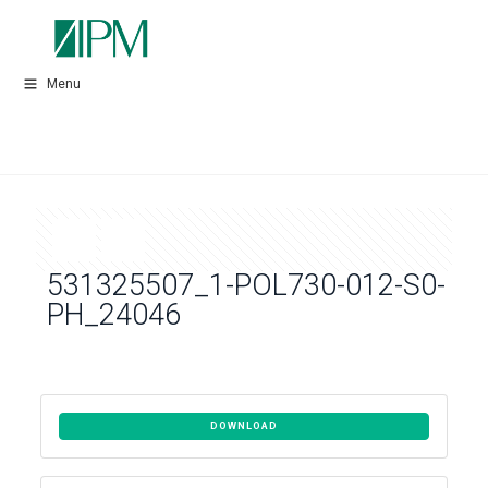
Menu
531325507_1-POL730-012-S0-
PH_24046
DOWNLOAD