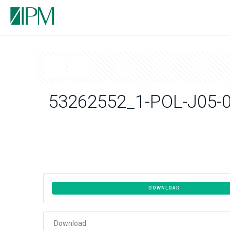
53262552_1-POL-J05-
DOWNLOAD
Download