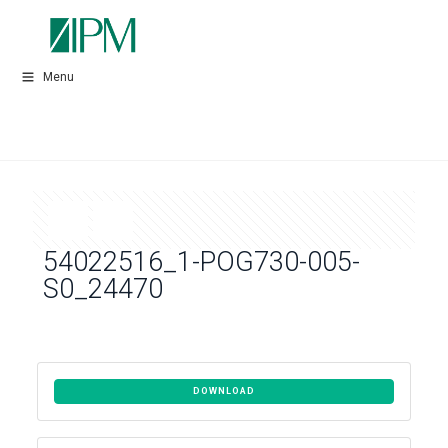
Menu
54022516_1-POG730-005-
S0_24470
DOWNLOAD