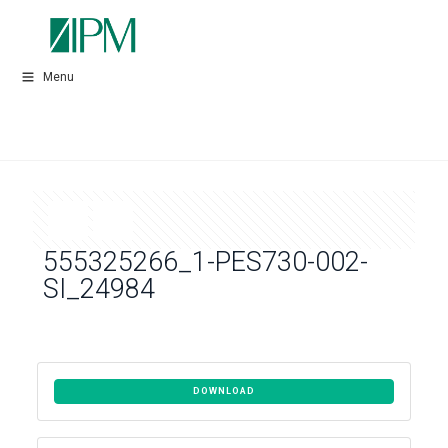
Menu
555325266_1-PES730-002-
SI_24984
DOWNLOAD