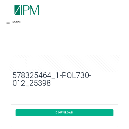
Menu
578325464_1-POL730-
012_25398
DOWNLOAD