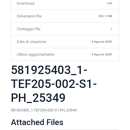
Download
134
Dimensioni file
250.17 KB
Conteggio file
1
Data di creazione
4 Agosto 2025
Ultimo aggiornamento
4 Agosto 2025
581925403_1-
TEF205-002-S1-
PH_25349
581925403_1-TEF205-002-S1-PH_25349
Attached Files