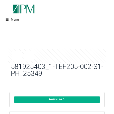
Menu
581925403_1-TEF205-002-S1-
PH_25349
DOWNLOAD