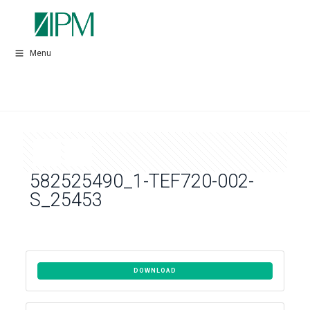
Menu
582525490_1-TEF720-002-
S_25453
DOWNLOAD