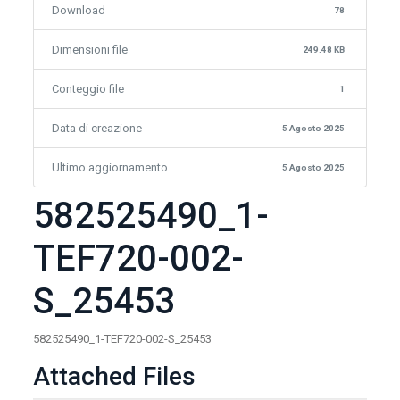
Download
78
Dimensioni file
249.48 KB
Conteggio file
1
Data di creazione
5 Agosto 2025
Ultimo aggiornamento
5 Agosto 2025
582525490_1-
TEF720-002-
S_25453
582525490_1-TEF720-002-S_25453
Attached Files