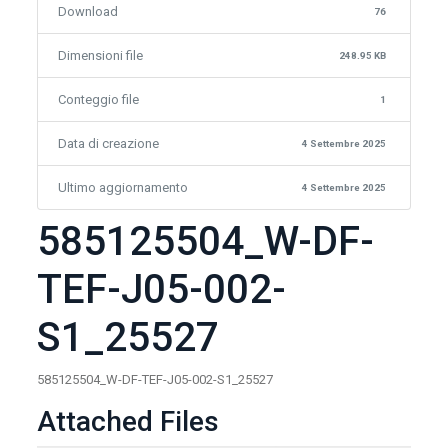
Download
76
Dimensioni file
248.95 KB
Conteggio file
1
Data di creazione
4 Settembre 2025
Ultimo aggiornamento
4 Settembre 2025
585125504_W-DF-
TEF-J05-002-
S1_25527
585125504_W-DF-TEF-J05-002-S1_25527
Attached Files