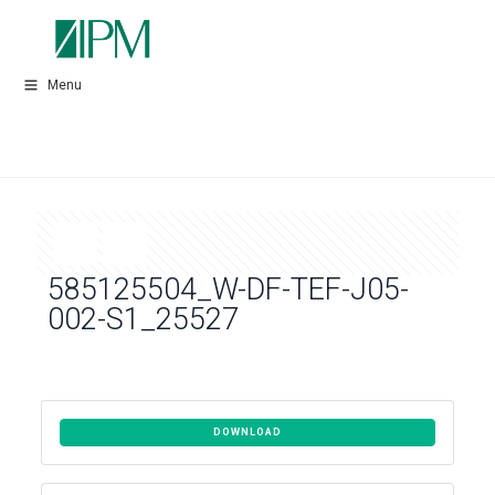
Menu
585125504_W-DF-TEF-J05-
002-S1_25527
DOWNLOAD