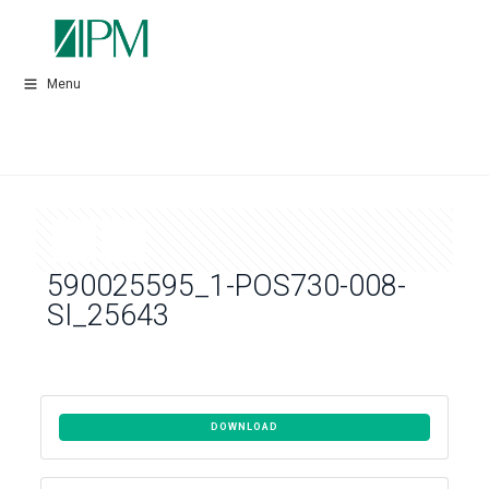
Menu
590025595_1-POS730-008-
SI_25643
DOWNLOAD