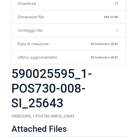
Download
77
Dimensioni file
248.33 KB
Conteggio file
1
Data di creazione
29 Settembre 2025
Ultimo aggiornamento
29 Settembre 2025
590025595_1-
POS730-008-
SI_25643
590025595_1-POS730-008-SI_25643
Attached Files