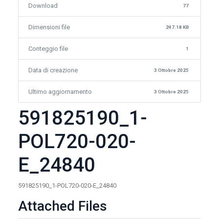
Download
77
Dimensioni file
247.18 KB
Conteggio file
1
Data di creazione
3 Ottobre 2025
Ultimo aggiornamento
3 Ottobre 2025
591825190_1-
POL720-020-
E_24840
591825190_1-POL720-020-E_24840
Attached Files