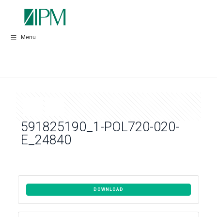
Menu
591825190_1-POL720-020-
E_24840
DOWNLOAD