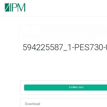
594225587_1-PES730-
DOWNLOAD
Download