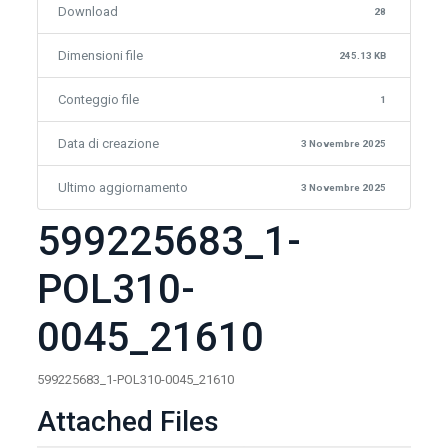
Download
28
Dimensioni file
245.13 KB
Conteggio file
1
Data di creazione
3 Novembre 2025
Ultimo aggiornamento
3 Novembre 2025
599225683_1-
POL310-
0045_21610
599225683_1-POL310-0045_21610
Attached Files