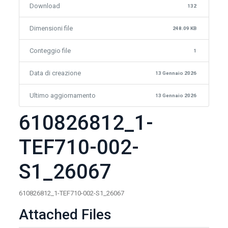
Download
132
Dimensioni file
248.09 KB
Conteggio file
1
Data di creazione
13 Gennaio 2026
Ultimo aggiornamento
13 Gennaio 2026
610826812_1-
TEF710-002-
S1_26067
610826812_1-TEF710-002-S1_26067
Attached Files