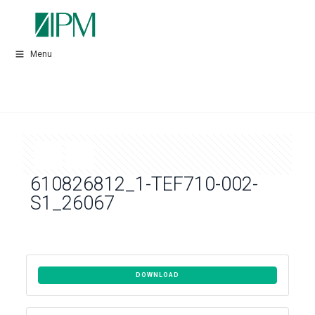
Menu
610826812_1-TEF710-002-
S1_26067
DOWNLOAD