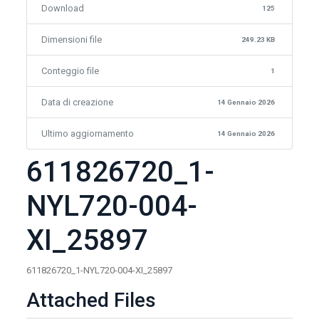
Download
125
Dimensioni file
249.23 KB
Conteggio file
1
Data di creazione
14 Gennaio 2026
Ultimo aggiornamento
14 Gennaio 2026
611826720_1-
NYL720-004-
XI_25897
611826720_1-NYL720-004-XI_25897
Attached Files