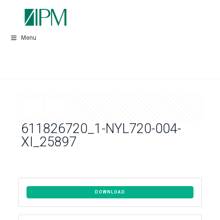
Menu
611826720_1-NYL720-004-
XI_25897
DOWNLOAD