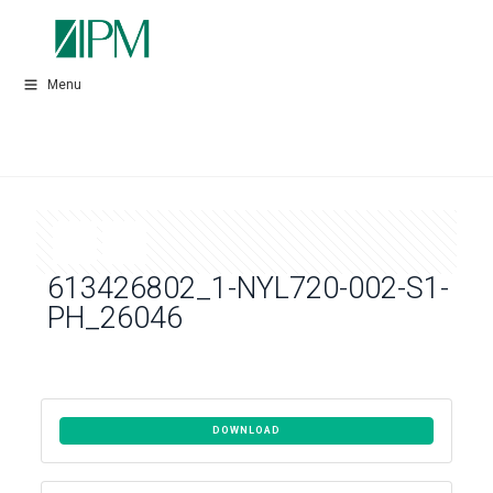
Menu
613426802_1-NYL720-002-S1-
PH_26046
DOWNLOAD