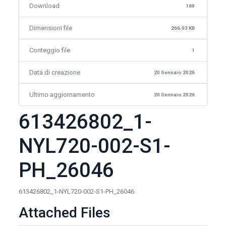
Download
169
Dimensioni file
266.03 KB
Conteggio file
1
Data di creazione
20 Gennaio 2026
Ultimo aggiornamento
20 Gennaio 2026
613426802_1-
NYL720-002-S1-
PH_26046
613426802_1-NYL720-002-S1-PH_26046
Attached Files