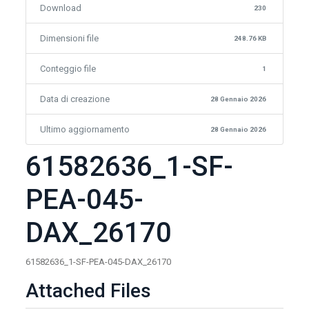
Download
230
Dimensioni file
248.76 KB
Conteggio file
1
Data di creazione
28 Gennaio 2026
Ultimo aggiornamento
28 Gennaio 2026
61582636_1-SF-
PEA-045-
DAX_26170
61582636_1-SF-PEA-045-DAX_26170
Attached Files