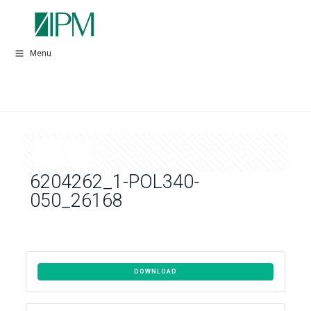
Menu
6204262_1-POL340-
050_26168
DOWNLOAD