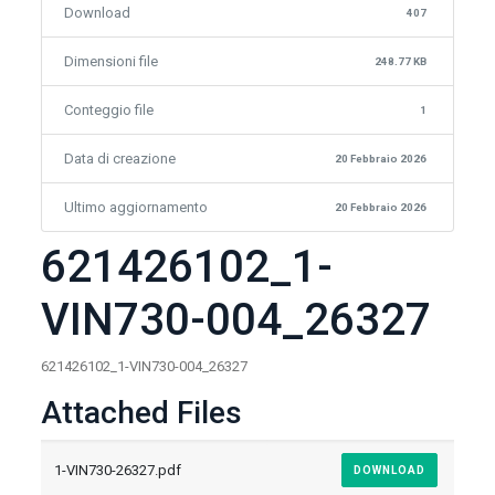
Download
407
Dimensioni file
248.77 KB
Conteggio file
1
Data di creazione
20 Febbraio 2026
Ultimo aggiornamento
20 Febbraio 2026
621426102_1-
VIN730-004_26327
621426102_1-VIN730-004_26327
Attached Files
1-VIN730-26327.pdf
DOWNLOAD