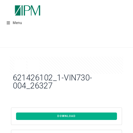
Menu
621426102_1-VIN730-
004_26327
DOWNLOAD