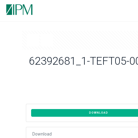
62392681_1-TEFT05-0
DOWNLOAD
Download