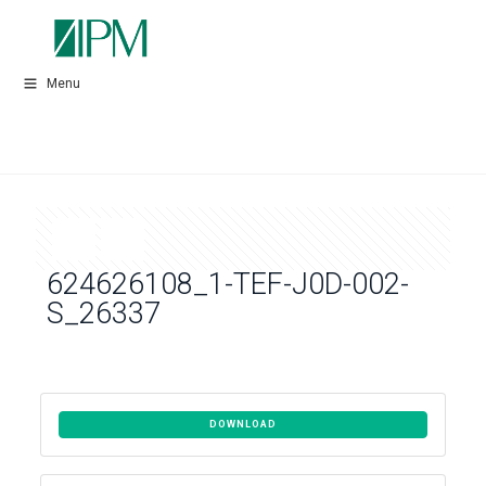
Menu
624626108_1-TEF-J0D-002-
S_26337
DOWNLOAD