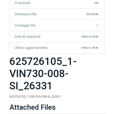
Download
169
Dimensioni file
250.00 KB
Conteggio file
1
Data di creazione
6 Marzo 2026
Ultimo aggiornamento
6 Marzo 2026
625726105_1-
VIN730-008-
SI_26331
625726105_1-VIN730-008-SI_26331
Attached Files