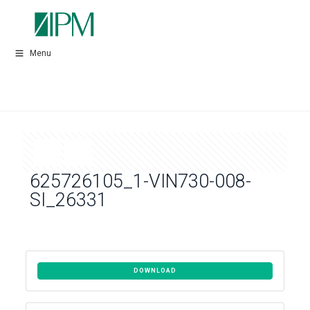
Menu
625726105_1-VIN730-008-
SI_26331
DOWNLOAD