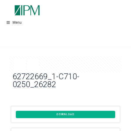
Menu
62722669_1-C710-
0250_26282
DOWNLOAD