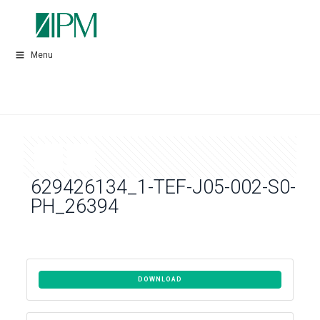
Menu
629426134_1-TEF-J05-002-S0-
PH_26394
DOWNLOAD