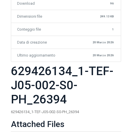
Download
96
Dimensioni file
249.13 KB
Conteggio file
1
Data di creazione
20 Marzo 2026
Ultimo aggiornamento
20 Marzo 2026
629426134_1-TEF-
J05-002-S0-
PH_26394
629426134_1-TEF-J05-002-S0-PH_26394
Attached Files