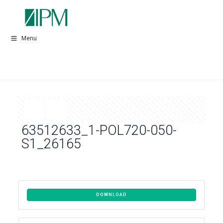
Menu
63512633_1-POL720-050-
S1_26165
DOWNLOAD