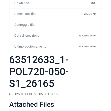
Download
205
Dimensioni file
247.37 KB
Conteggio file
1
Data di creazione
13 Aprile 2026
Ultimo aggiornamento
13 Aprile 2026
63512633_1-
POL720-050-
S1_26165
63512633_1-POL720-050-S1_26165
Attached Files