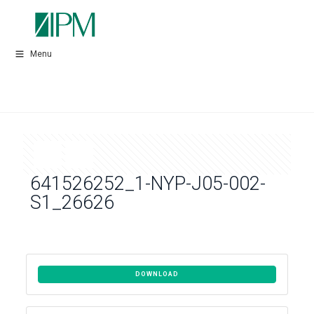
Menu
641526252_1-NYP-J05-002-
S1_26626
DOWNLOAD