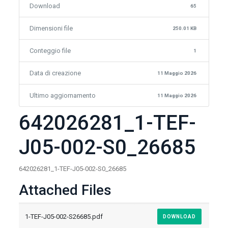
Download
65
Dimensioni file
250.01 KB
Conteggio file
1
Data di creazione
11 Maggio 2026
Ultimo aggiornamento
11 Maggio 2026
642026281_1-TEF-
J05-002-S0_26685
642026281_1-TEF-J05-002-S0_26685
Attached Files
1-TEF-J05-002-S26685.pdf
DOWNLOAD