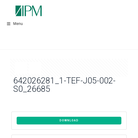
Menu
642026281_1-TEF-J05-002-
S0_26685
DOWNLOAD