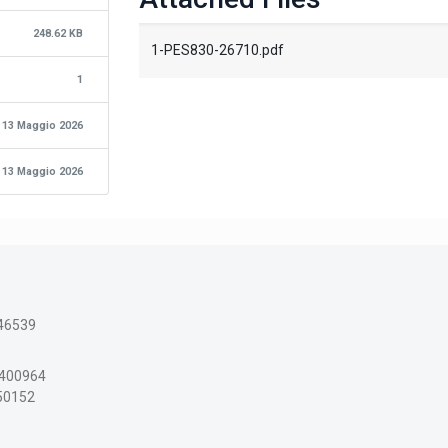
248.62 KB
1-PES830-26710.pdf
1
13 Maggio 2026
13 Maggio 2026
46539
3400964
150152