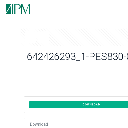
642426293_1-PES830-
DOWNLOAD
Download