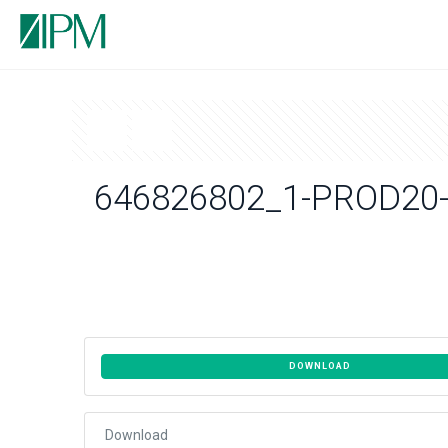
646826802_1-PROD20-
DOWNLOAD
Download