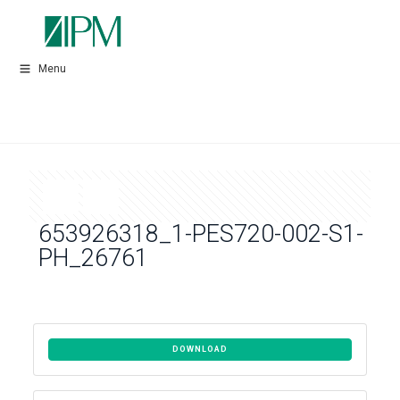
Menu
653926318_1-PES720-002-S1-
PH_26761
DOWNLOAD