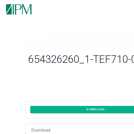
654326260_1-TEF710-
DOWNLOAD
Download