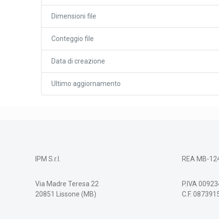
Dimensioni file
Conteggio file
Data di creazione
Ultimo aggiornamento
IPM S.r.l.
REA MB-12
Via Madre Teresa 22
P.IVA 0092
20851 Lissone (MB)
C.F. 08739