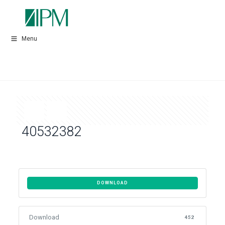
Menu
40532382
DOWNLOAD
Download
452