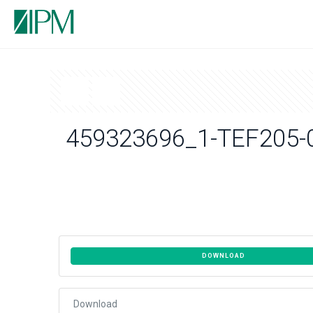
459323696_1-TEF205-
DOWNLOAD
Download