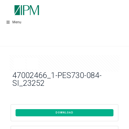
Menu
47002466_1-PES730-084-
SI_23252
DOWNLOAD